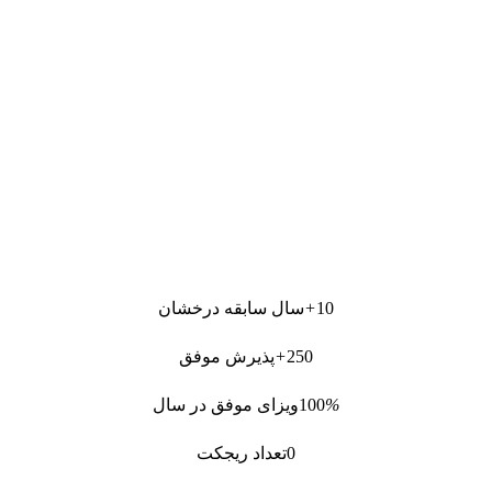
10
+
سال سابقه درخشان
250
+
پذیرش موفق
%
100
ویزای موفق در سال
0
تعداد ریجکت