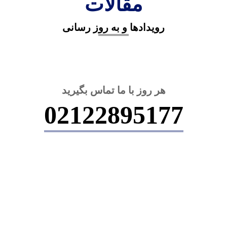
مقالات
مهاجرت حسابدار به آلمان
انواع پاسپورت آلمان
رویدادها و به روز رسانی
مهاجرت به آلمان بهتر است یا اتریش
نوامبر 13, 2024
نوامبر 12, 2024
نوامبر 11, 2024
هر روز با ما تماس بگیرید
02122895177